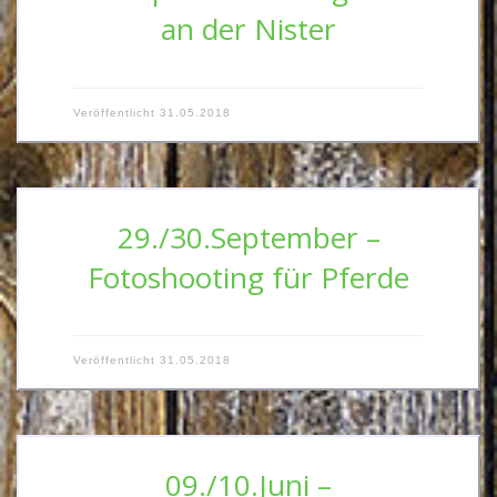
an der Nister
Veröffentlicht
31.05.2018
29./30.September –
Fotoshooting für Pferde
Veröffentlicht
31.05.2018
09./10.Juni –