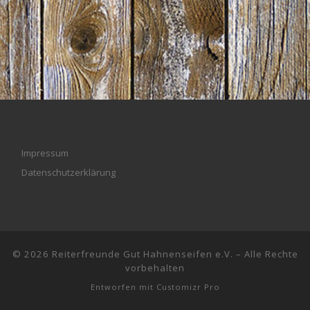
Impressum
Datenschutzerklärung
© 2026
Reiterfreunde Gut Hahnenseifen e.V.
–
Alle Rechte
vorbehalten
Entworfen mit
Customizr Pro