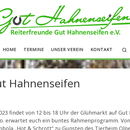
S
HOME
TERMINE
UNSER VEREIN
KONTAKT
ut Hahnenseifen
023 findet von 12 bis 18 Uhr der Glühmarkt auf Gut
Co. erwartet euch ein buntes Rahmenprogramm. Von 
ola „Hot & Schrott“ zu Gunsten des Tierheim Olpe. 