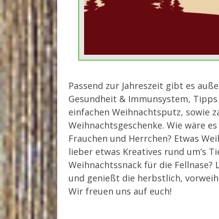
Passend zur Jahreszeit gibt es au
Gesundheit & Immunsystem, Tipps 
einfachen Weihnachtsputz, sowie za
Weihnachtsgeschenke. Wie wäre es
Frauchen und Herrchen? Etwas Wei
lieber etwas Kreatives rund um’s Tie
Weihnachtssnack für die Fellnase? 
und genießt die herbstlich, vorwei
Wir freuen uns auf euch!