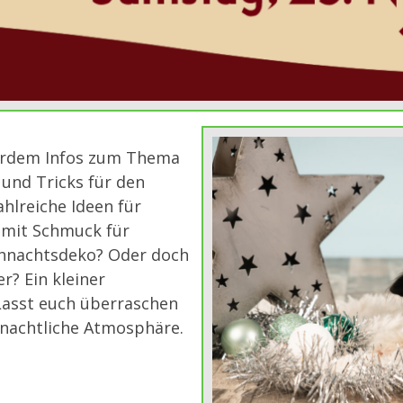
ßerdem Infos zum Thema
und Tricks für den
hlreiche Ideen für
 mit Schmuck für
hnachtsdeko? Oder doch
r? Ein kleiner
Lasst euch überraschen
hnachtliche Atmosphäre.