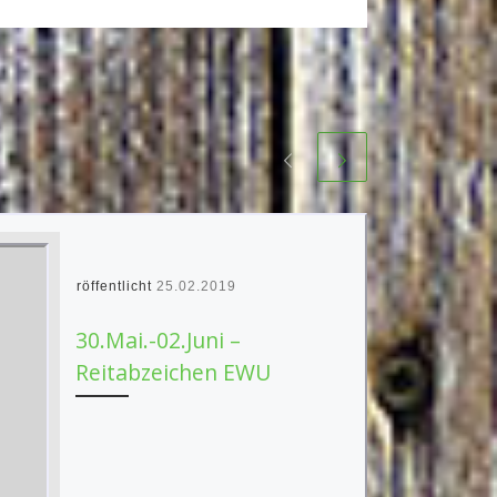
Veröffentlicht
25.02.2019
30.Mai.-02.Juni –
Reitabzeichen EWU