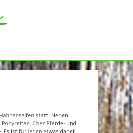
earch
 Hahnenseifen statt. Neben
Ponyreiten, über Pferde- und
Es ist für Jeden etwas dabei!