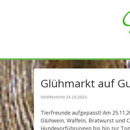
Zum Inhalt springen
Glühmarkt auf G
Veröffentlicht
24.10.2023
Tierfreunde aufgepasst! Am 25.11.2
Glühwein, Waffeln, Bratwurst und 
Hundevorführungen bis hin zur Tomb