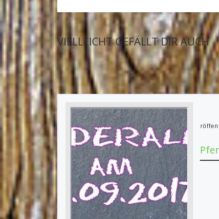
VIELLEICHT GEFÄLLT DIR AUCH
Veröffen
Pfer