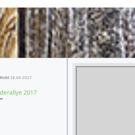
tlicht
18.04.2017
derallye 2017