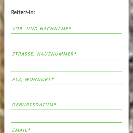
Reiter/-in:
VOR- UND NACHNAME*
STRASSE, HAUSNUMMER*
PLZ, WOHNORT*
GEBURTSDATUM*
EMAIL*