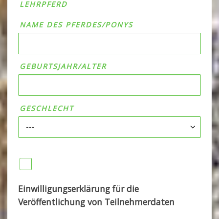
LEHRPFERD
NAME DES PFERDES/PONYS
GEBURTSJAHR/ALTER
GESCHLECHT
BITTE LASSE DIESES FELD LEER.
Einwilligungserklärung für die
Veröffentlichung von Teilnehmerdaten