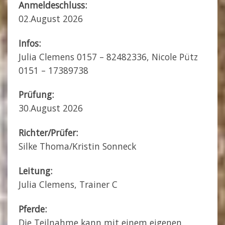
Anmeldeschluss:
02.August 2026
Infos:
Julia Clemens 0157 – 82482336, Nicole Pütz
0151 – 17389738
Prüfung:
30.August 2026
Richter/Prüfer:
Silke Thoma/Kristin Sonneck
Leitung:
Julia Clemens, Trainer C
Pferde:
Die Teilnahme kann mit einem eigenen