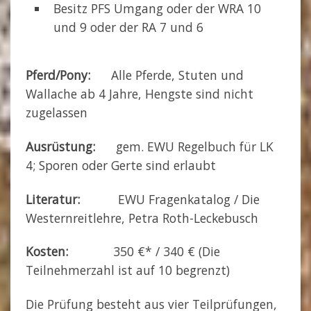
Besitz PFS Umgang oder der WRA 10
und 9 oder der RA 7 und 6
Pferd/Pony:
Alle Pferde, Stuten und
Wallache ab 4 Jahre, Hengste sind nicht
zugelassen
Ausrüstung:
gem. EWU Regelbuch für LK
4; Sporen oder Gerte sind erlaubt
Literatur:
EWU Fragenkatalog / Die
Westernreitlehre, Petra Roth-Leckebusch
Kosten:
350 €* / 340 € (Die
Teilnehmerzahl ist auf 10 begrenzt)
Die Prüfung besteht aus vier Teilprüfungen,