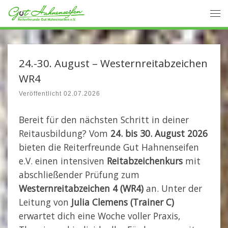
Zum Inhalt springen
Me
24.-30. August – Westernreitabzeichen
WR4
Veröffentlicht
02.07.2026
Bereit für den nächsten Schritt in deiner
Reitausbildung? Vom
24. bis 30. August 2026
bieten die Reiterfreunde Gut Hahnenseifen
e.V. einen intensiven
Reitabzeichenkurs
mit
abschließender Prüfung zum
Westernreitabzeichen 4 (WR4)
an. Unter der
Leitung von
Julia Clemens (Trainer C)
erwartet dich eine Woche voller Praxis,