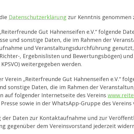
 die
Datenschutzerklärung
zur Kenntnis genommen z
n „Reiterfreunde Gut Hahnenseifen e.V.“ folgende Da
sse und sonstige Daten, die im Rahmen der Veransta
aufnahme und Veranstaltungsdurchführung genutzt, 
, Richter-, Ergebnislisten und Bewertungsbögen) und
, KPSVO) weitergegeben werden.
der Verein „Reiterfreunde Gut Hahnenseifen e.V.“ fo
d sonstige Daten, die im Rahmen der Veranstaltung 
 auf folgender Internetseite des Vereins
www.reite
r Presse sowie in der WhatsApp-Gruppe des Vereins v
g der Daten zur Kontaktaufnahme und zur Veröffent
gung gegenüber dem Vereinsvorstand jederzeit widerr