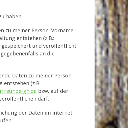
u haben.
ten zu meiner Person: Vorname,
ltung entstehen (z.B.:
gespeichert und veröffentlicht
 gegebenenfalls an die
lgende Daten zu meiner Person:
entstehen (z.B.:
rfreunde-gh.de
bzw. auf der
eröffentlichen darf.
lichung der Daten im Internet
ufen.