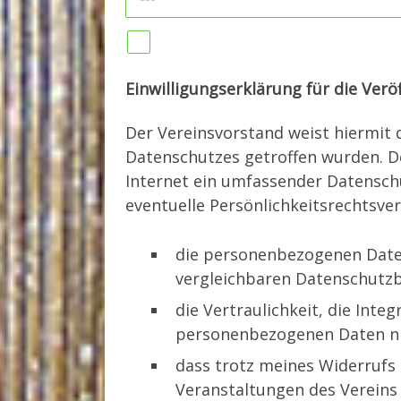
BITTE LASSE DIESES FELD LEER.
Einwilligungserklärung für die Ver
Der Vereinsvorstand weist hiermit
Datenschutzes getroffen wurden. D
Internet ein umfassender Datenschu
eventuelle Persönlichkeits­rechtsve
die personenbezogenen Daten
vergleichbaren Datenschut
die Vertraulichkeit, die Integ
personenbezogenen Daten nic
dass trotz meines Widerrufs
Veranstaltungen des Vereins 