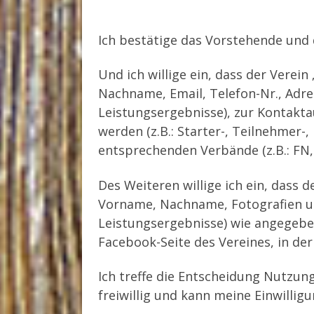
Ich bestätige das Vorstehende und
Und ich willige ein, dass der Verei
Nachname, Email, Telefon-Nr., Adre
Leistungsergebnisse), zur Kontakt
werden (z.B.: Starter-, Teilnehmer-
entsprechenden Verbände (z.B.: FN
Des Weiteren willige ich ein, dass 
Vorname, Nachname, Fotografien un
Leistungsergebnisse) wie angegeben
Facebook-Seite des Vereines, in de
Ich treffe die Entscheidung Nutzun
freiwillig und kann meine Einwilli