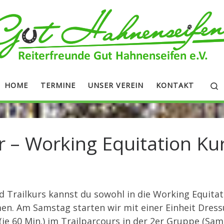
S
HOME
TERMINE
UNSER VEREIN
KONTAKT
 – Working Equitation Ku
 Trailkurs kannst du sowohl in die Working Equitat
n. Am Samstag starten wir mit einer Einheit Dressur
 (je 60 Min.) im Trailparcours in der 2er Gruppe (