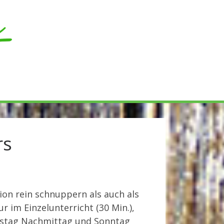
earch
rs
ion rein schnuppern als auch als
 im Einzelunterricht (30 Min.),
Samstag Nachmittag und Sonntag