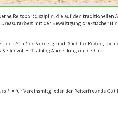
erne Reitsportdisziplin, die auf den traditionellen
ie Dressurarbeit mit der Bewältigung praktischer Hi
it und Spaß im Vordergrund. Auch für Reiter , die 
s & sinnvolles Training.Anmeldung online hier.
rs * = für Vereinsmitglieder der Reiterfreunde Gut 