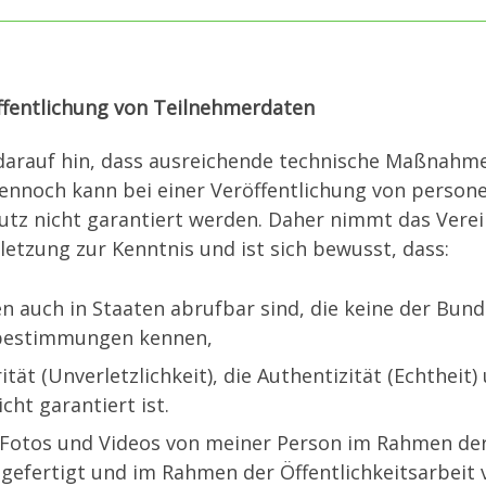
öffentlichung von Teilnehmerdaten
 darauf hin, dass ausreichende technische Maßnahm
ennoch kann bei einer Veröffentlichung von perso
tz nicht garantiert werden. Daher nimmt das Verein
rletzung zur Kenntnis und ist sich bewusst, dass:
 auch in Staaten abrufbar sind, die keine der Bun
zbestimmungen kennen,
rität (Unverletzlichkeit), die Authentizität (Echtheit
ht garantiert ist.
 Fotos und Videos von meiner Person im Rahmen der
gefertigt und im Rahmen der Öffentlichkeitsarbeit v