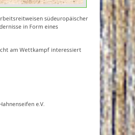
 Arbeitsreitweisen südeuropäischer
ndernisse in Form eines
nicht am Wettkampf interessiert
Hahnenseifen e.V.