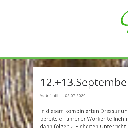
Zum Inhalt springen
12.+13.September
Veröffentlicht
02.07.2026
In diesem kombinierten Dressur und
bereits erfahrener Worker teilnehme
dann folgen 2 Einheiten Unterricht