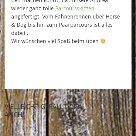
ben machen könnt, hat unsere Andrea
wieder ganz tolle
Parcoursskizzen
angefertigt. Vom Fahnenrennen über Horse
& Dog bis hin zum Paarparcours ist alles
dabei…
Wir wünschen viel Spaß beim üben
VIELLEICHT GEFÄLLT DIR
AUCH